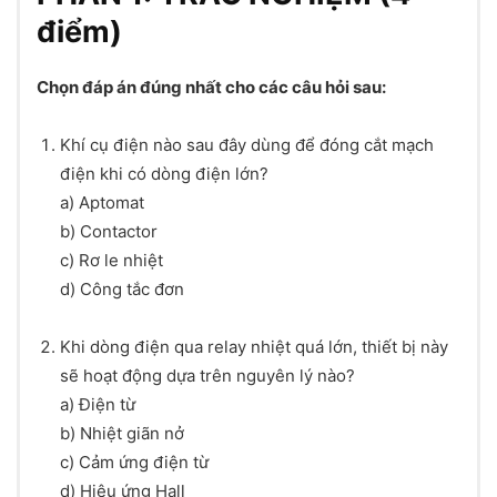
điểm)
Chọn đáp án đúng nhất cho các câu hỏi sau:
Khí cụ điện nào sau đây dùng để đóng cắt mạch
điện khi có dòng điện lớn?
a) Aptomat
b) Contactor
c) Rơ le nhiệt
d) Công tắc đơn
Khi dòng điện qua relay nhiệt quá lớn, thiết bị này
sẽ hoạt động dựa trên nguyên lý nào?
a) Điện từ
b) Nhiệt giãn nở
c) Cảm ứng điện từ
d) Hiệu ứng Hall