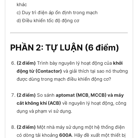
khác
c) Duy trì điện áp ổn định trong mạch
d) Điều khiển tốc độ động cơ
PHẦN 2: TỰ LUẬN (6 điểm)
(2 điểm)
Trình bày nguyên lý hoạt động của
khởi
động từ (Contactor)
và giải thích tại sao nó thường
được dùng trong mạch điều khiển động cơ?
(2 điểm)
So sánh
aptomat (MCB, MCCB) và máy
cắt không khí (ACB)
về nguyên lý hoạt động, công
dụng và phạm vi sử dụng.
(2 điểm)
Một nhà máy sử dụng một hệ thống điện
có dòng tải khoảng
600A
. Hãy đề xuất một thiết bị