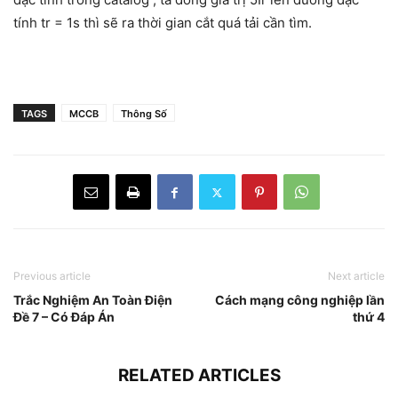
tính tr = 1s thì sẽ ra thời gian cắt quá tải cần tìm.
TAGS
MCCB
Thông Số
Previous article
Next article
Trắc Nghiệm An Toàn Điện
Cách mạng công nghiệp lần
Đề 7 – Có Đáp Án
thứ 4
RELATED ARTICLES