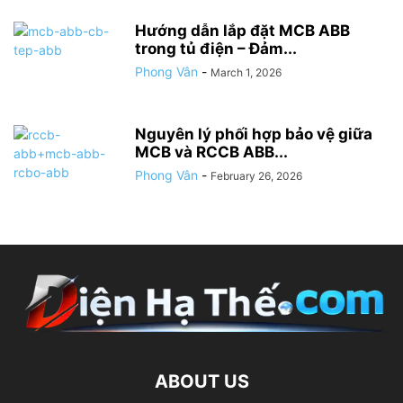
Hướng dẫn lắp đặt MCB ABB
trong tủ điện – Đảm...
Phong Vân
-
March 1, 2026
Nguyên lý phối hợp bảo vệ giữa
MCB và RCCB ABB...
Phong Vân
-
February 26, 2026
ABOUT US