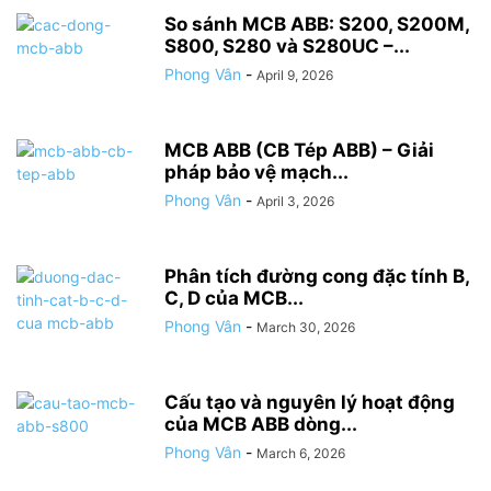
So sánh MCB ABB: S200, S200M,
S800, S280 và S280UC –...
Phong Vân
-
April 9, 2026
MCB ABB (CB Tép ABB) – Giải
pháp bảo vệ mạch...
Phong Vân
-
April 3, 2026
Phân tích đường cong đặc tính B,
C, D của MCB...
Phong Vân
-
March 30, 2026
Cấu tạo và nguyên lý hoạt động
của MCB ABB dòng...
Phong Vân
-
March 6, 2026