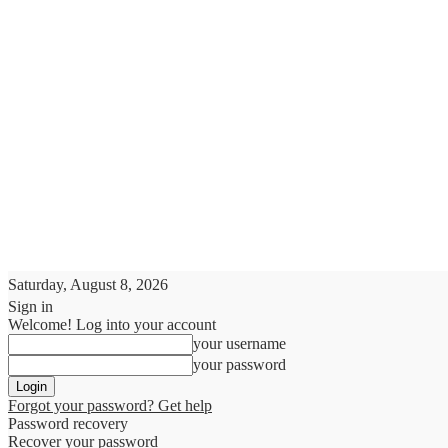
Saturday, August 8, 2026
Sign in
Welcome! Log into your account
your username
your password
Forgot your password? Get help
Password recovery
Recover your password