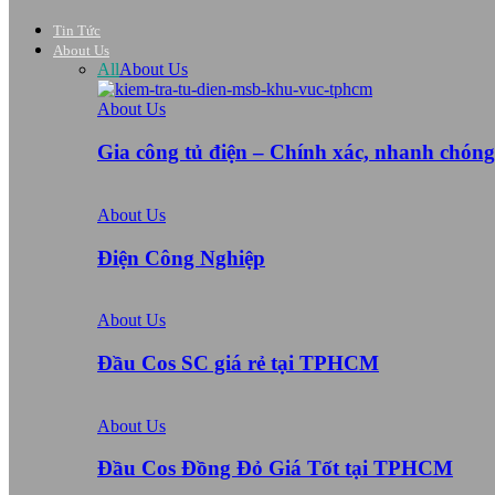
Tin Tức
About Us
All
About Us
About Us
Gia công tủ điện – Chính xác, nhanh chón
About Us
Điện Công Nghiệp
About Us
Đầu Cos SC giá rẻ tại TPHCM
About Us
Đầu Cos Đồng Đỏ Giá Tốt tại TPHCM