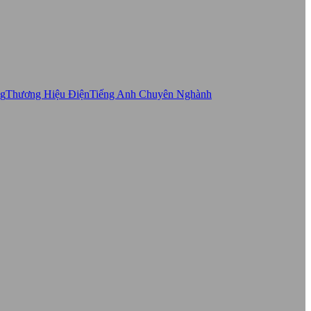
ng
Thương Hiệu Điện
Tiếng Anh Chuyên Nghành