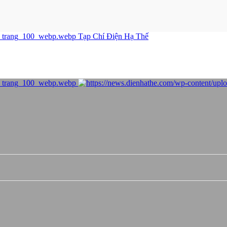
Tạp Chí Điện Hạ Thế