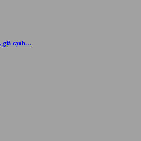
g, giá cạnh…