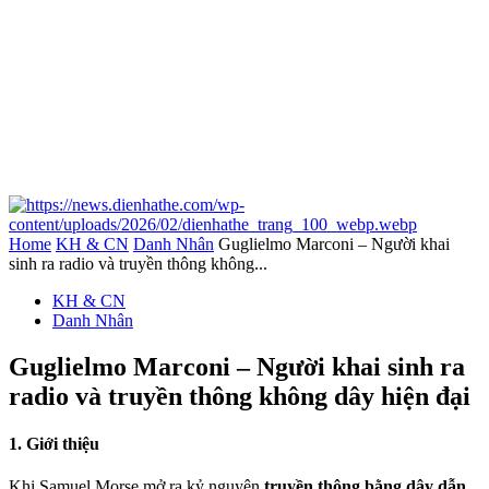
Home
KH & CN
Danh Nhân
Guglielmo Marconi – Người khai
sinh ra radio và truyền thông không...
KH & CN
Danh Nhân
Guglielmo Marconi – Người khai sinh ra
radio và truyền thông không dây hiện đại
1. Giới thiệu
Khi Samuel Morse mở ra kỷ nguyên
truyền thông bằng dây dẫn
,