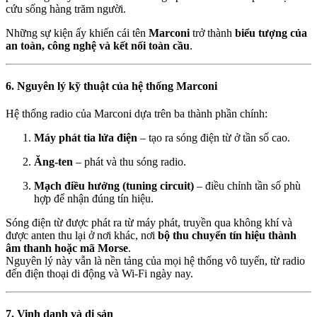
cứu sống hàng trăm người.
Những sự kiện ấy khiến cái tên
Marconi
trở thành
biểu tượng của
an toàn, công nghệ và kết nối toàn cầu
.
6. Nguyên lý kỹ thuật của hệ thống Marconi
Hệ thống radio của Marconi dựa trên ba thành phần chính:
Máy phát tia lửa điện
– tạo ra sóng điện từ ở tần số cao.
Ăng-ten
– phát và thu sóng radio.
Mạch điều hưởng (tuning circuit)
– điều chỉnh tần số phù
hợp để nhận đúng tín hiệu.
Sóng điện từ được phát ra từ máy phát, truyền qua không khí và
được anten thu lại ở nơi khác, nơi
bộ thu chuyển tín hiệu thành
âm thanh hoặc mã Morse
.
Nguyên lý này vẫn là nền tảng của mọi hệ thống vô tuyến, từ radio
đến điện thoại di động và Wi-Fi ngày nay.
7. Vinh danh và di sản