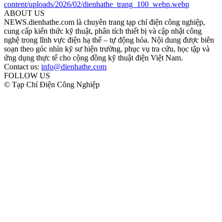
ABOUT US
NEWS.dienhathe.com là chuyên trang tạp chí điện công nghiệp,
cung cấp kiến thức kỹ thuật, phân tích thiết bị và cập nhật công
nghệ trong lĩnh vực điện hạ thế – tự động hóa. Nội dung được biên
soạn theo góc nhìn kỹ sư hiện trường, phục vụ tra cứu, học tập và
ứng dụng thực tế cho cộng đồng kỹ thuật điện Việt Nam.
Contact us:
info@dienhathe.com
FOLLOW US
© Tạp Chí Điện Công Nghiệp