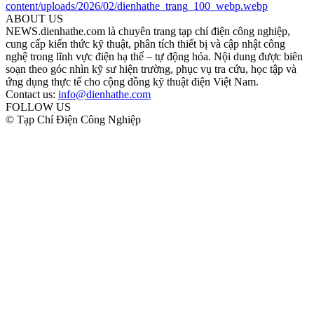
ABOUT US
NEWS.dienhathe.com là chuyên trang tạp chí điện công nghiệp,
cung cấp kiến thức kỹ thuật, phân tích thiết bị và cập nhật công
nghệ trong lĩnh vực điện hạ thế – tự động hóa. Nội dung được biên
soạn theo góc nhìn kỹ sư hiện trường, phục vụ tra cứu, học tập và
ứng dụng thực tế cho cộng đồng kỹ thuật điện Việt Nam.
Contact us:
info@dienhathe.com
FOLLOW US
© Tạp Chí Điện Công Nghiệp