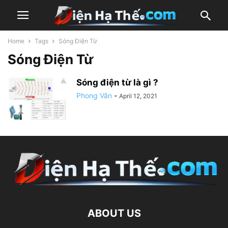
Home
Tags
Sóng Điện Từ
Sóng Điện Từ
Sóng điện từ là gì ?
Phong Vân
-
April 12, 2021
ABOUT US