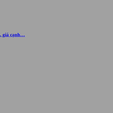
g, giá cạnh…