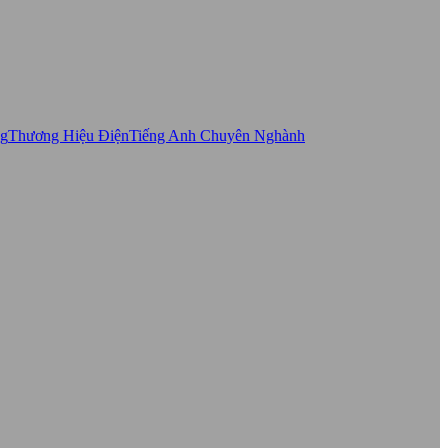
ng
Thương Hiệu Điện
Tiếng Anh Chuyên Nghành