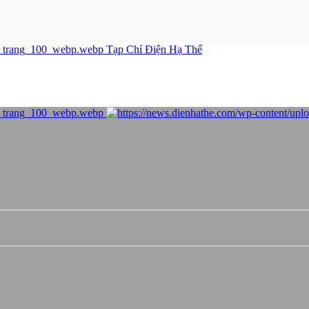
Tạp Chí Điện Hạ Thế