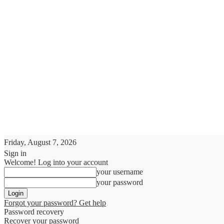
Friday, August 7, 2026
Sign in
Welcome! Log into your account
your username
your password
Forgot your password? Get help
Password recovery
Recover your password