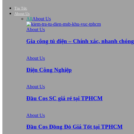
Tin Tức
About Us
All
About Us
About Us
Gia công tủ điện – Chính xác, nhanh chón
About Us
Điện Công Nghiệp
About Us
Đầu Cos SC giá rẻ tại TPHCM
About Us
Đầu Cos Đồng Đỏ Giá Tốt tại TPHCM