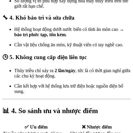
Số lượng vị trí phù hợp xây dựng nhà máy thủy triều trên thế
giới rất hạn chế.
🔧 4.
Khó bảo trì và sửa chữa
Hệ thống hoạt động dưới nước biển có tính ăn mòn cao →
bảo trì phức tạp, tốn kém
.
Cần vật liệu chống ăn mòn, kỹ thuật viên có tay nghề cao.
🕒 5.
Không cung cấp điện liên tục
Thủy triều chỉ xảy ra
2 lần/ngày
, tức là có thời gian nghỉ giữa
các chu kỳ hoạt động.
Cần kết hợp với hệ thống lưu trữ điện hoặc nguồn điện bổ
sung.
📊
4. So sánh ưu và nhược điểm
✅ Ưu điểm
❌ Nhược điểm