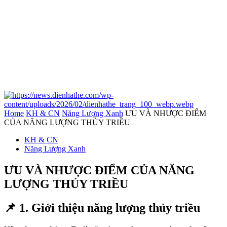
Home
KH & CN
Năng Lượng Xanh
ƯU VÀ NHƯỢC ĐIỂM
CỦA NĂNG LƯỢNG THỦY TRIỀU
KH & CN
Năng Lượng Xanh
ƯU VÀ NHƯỢC ĐIỂM CỦA NĂNG
LƯỢNG THỦY TRIỀU
📌
1. Giới thiệu năng lượng thủy triều