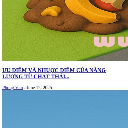
ƯU ĐIỂM VÀ NHƯỢC ĐIỂM CỦA NĂNG
LƯỢNG TỪ CHẤT THẢI...
Phong Vân
-
June 15, 2025