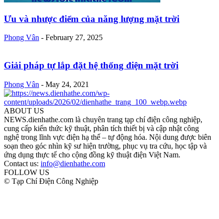
Ưu và nhược điểm của năng lượng mặt trời
Phong Vân
-
February 27, 2025
Giải pháp tự lắp đặt hệ thống điện mặt trời
Phong Vân
-
May 24, 2021
ABOUT US
NEWS.dienhathe.com là chuyên trang tạp chí điện công nghiệp,
cung cấp kiến thức kỹ thuật, phân tích thiết bị và cập nhật công
nghệ trong lĩnh vực điện hạ thế – tự động hóa. Nội dung được biên
soạn theo góc nhìn kỹ sư hiện trường, phục vụ tra cứu, học tập và
ứng dụng thực tế cho cộng đồng kỹ thuật điện Việt Nam.
Contact us:
info@dienhathe.com
FOLLOW US
© Tạp Chí Điện Công Nghiệp