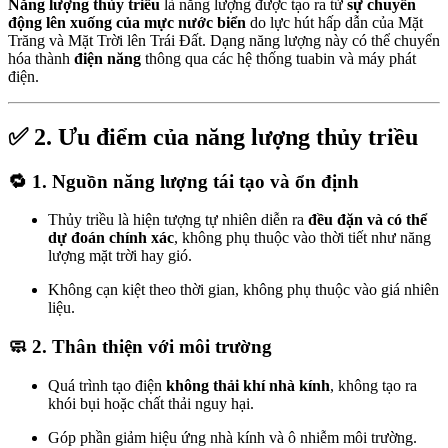
Năng lượng thủy triều
là năng lượng được tạo ra từ
sự chuyển
động lên xuống của mực nước biển
do lực hút hấp dẫn của Mặt
Trăng và Mặt Trời lên Trái Đất. Dạng năng lượng này có thể chuyển
hóa thành
điện năng
thông qua các hệ thống tuabin và máy phát
điện.
✅
2. Ưu điểm của năng lượng thủy triều
🔁 1.
Nguồn năng lượng tái tạo và ổn định
Thủy triều là hiện tượng tự nhiên diễn ra
đều đặn và có thể
dự đoán chính xác
, không phụ thuộc vào thời tiết như năng
lượng mặt trời hay gió.
Không cạn kiệt theo thời gian, không phụ thuộc vào giá nhiên
liệu.
🧼 2.
Thân thiện với môi trường
Quá trình tạo điện
không thải khí nhà kính
, không tạo ra
khói bụi hoặc chất thải nguy hại.
Góp phần giảm hiệu ứng nhà kính và ô nhiễm môi trường.