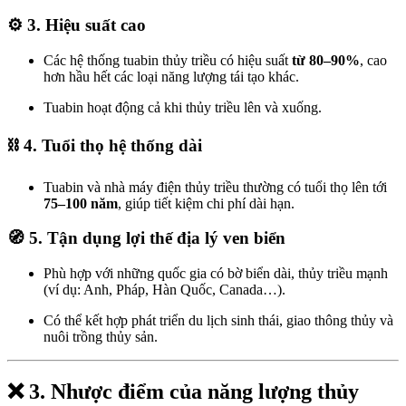
⚙️ 3.
Hiệu suất cao
Các hệ thống tuabin thủy triều có hiệu suất
từ 80–90%
, cao
hơn hầu hết các loại năng lượng tái tạo khác.
Tuabin hoạt động cả khi thủy triều lên và xuống.
⛓️ 4.
Tuổi thọ hệ thống dài
Tuabin và nhà máy điện thủy triều thường có tuổi thọ lên tới
75–100 năm
, giúp tiết kiệm chi phí dài hạn.
🧭 5.
Tận dụng lợi thế địa lý ven biển
Phù hợp với những quốc gia có bờ biển dài, thủy triều mạnh
(ví dụ: Anh, Pháp, Hàn Quốc, Canada…).
Có thể kết hợp phát triển du lịch sinh thái, giao thông thủy và
nuôi trồng thủy sản.
❌
3. Nhược điểm của năng lượng thủy