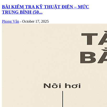
BÀI KIỂM TRA KỸ THUẬT ĐIỆN – MỨC
TRUNG BÌNH (50...
Phong Vân
-
October 17, 2025