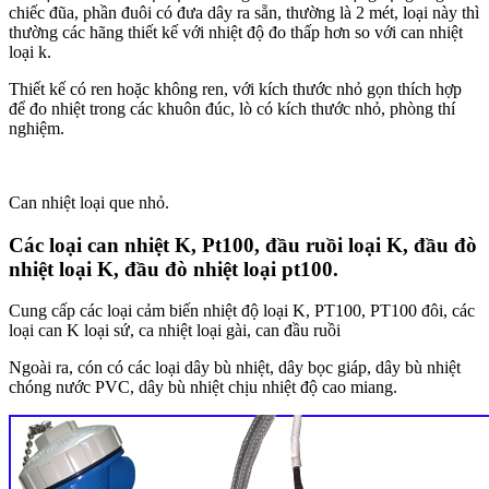
chiếc đũa, phần đuôi có đưa dây ra sẵn, thường là 2 mét, loại này thì
thường các hãng thiết kế với nhiệt độ đo thấp hơn so với can nhiệt
loại k.
Thiết kế có ren hoặc không ren, với kích thước nhỏ gọn thích hợp
để đo nhiệt trong các khuôn đúc, lò có kích thước nhỏ, phòng thí
nghiệm.
Can nhiệt loại que nhỏ.
Các loại can nhiệt K, Pt100, đầu ruồi loại K, đầu đò
nhiệt loại K, đầu đò nhiệt loại pt100.
Cung cấp các loại cảm biến nhiệt độ loại K, PT100, PT100 đôi, các
loại can K loại sứ, ca nhiệt loại gài, can đầu ruồi
Ngoài ra, cón có các loại dây bù nhiệt, dây bọc giáp, dây bù nhiệt
chóng nước PVC, dây bù nhiệt chịu nhiệt độ cao miang.