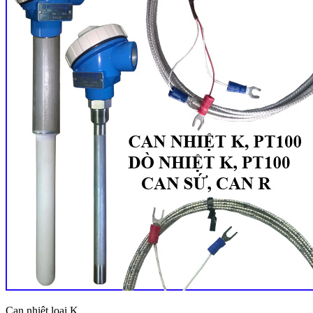
Can nhiệt loại K.