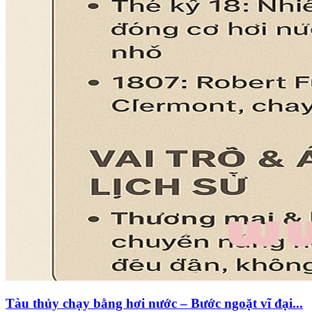
Tàu thủy chạy bằng hơi nước – Bước ngoặt vĩ đại...