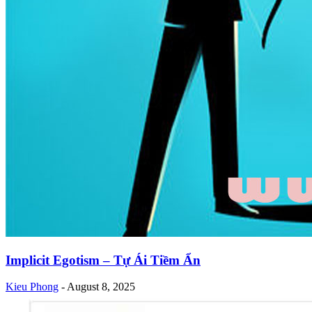
Implicit Egotism – Tự Ái Tiềm Ẩn
Kieu Phong
-
August 8, 2025