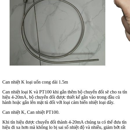
Can nhiệt K loại uốn cong dài 1.5m
Can nhiệt loại K và PT100 khi gắn thêm bộ chuyển đổi sẽ cho ra tín
hiệu 4-20mA, bộ chuyển đổi được thiết kế gắn vào trong đầu củ
hành hoặc gắn lên mặt tủ đối với loại cảm biến nhiệt loại dây.
Can nhiệt K, Can nhiệt PT100.
Khi tín hiệu được chuyển đổi thành 4-20mA chúng ta có thể đưa tín
hiệu đi xa hơn mà không lo bị sai số nhiệt độ và nhiễu, giảm bớt rất