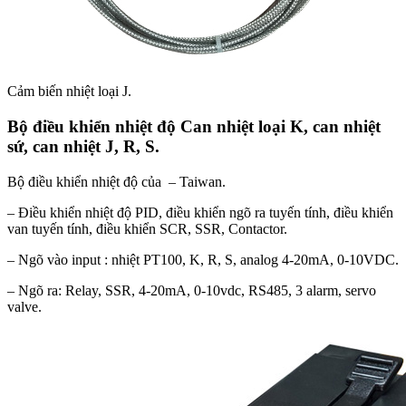
Cảm biến nhiệt loại J.
Bộ điều khiển nhiệt độ Can nhiệt loại K, can nhiệt
sứ, can nhiệt J, R, S.
Bộ điều khiển nhiệt độ
của
– Taiwan
.
– Điều khiển nhiệt độ PID, điều khiển ngõ ra tuyến tính, điều khiển
van tuyến tính, điều khiển SCR, SSR, Contactor.
– Ngõ vào input : nhiệt PT100, K, R, S, analog 4-20mA, 0-10VDC.
– Ngõ ra: Relay, SSR, 4-20mA, 0-10vdc, RS485, 3 alarm, servo
valve.