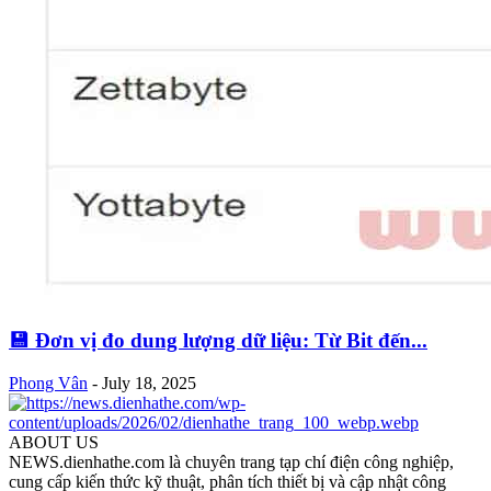
💾 Đơn vị đo dung lượng dữ liệu: Từ Bit đến...
Phong Vân
-
July 18, 2025
ABOUT US
NEWS.dienhathe.com là chuyên trang tạp chí điện công nghiệp,
cung cấp kiến thức kỹ thuật, phân tích thiết bị và cập nhật công