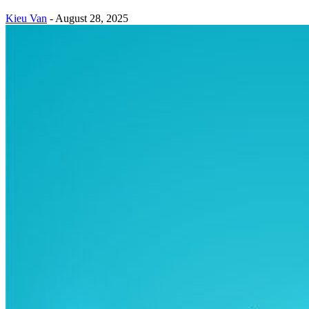
Kieu Van
-
August 28, 2025