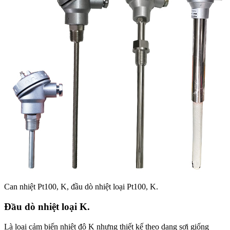
Can nhiệt Pt100, K, đầu dò nhiệt loại Pt100, K.
Đầu dò nhiệt loại K.
Là loại cảm biến nhiệt độ K nhưng thiết kế theo dạng sợi giống