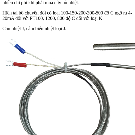
nhiều chi phí khi phải mua dây bù nhiệt.
Hiện tại bộ chuyển đổi có loại 100-150-200-300-500 độ C ngõ ra 4-
20mA đối với PT100, 1200, 800 độ C đối với loại K.
Can nhiệt J, cảm biến nhiệt loại J.