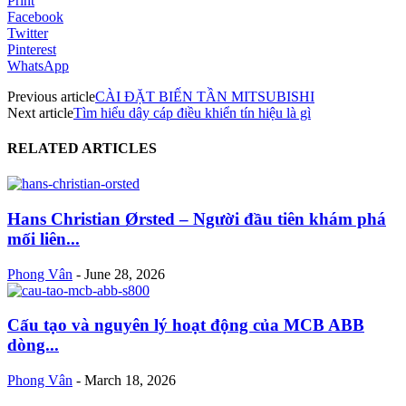
Print
Facebook
Twitter
Pinterest
WhatsApp
Previous article
CÀI ĐẶT BIẾN TẦN MITSUBISHI
Next article
Tìm hiểu dây cáp điều khiển tín hiệu là gì
RELATED ARTICLES
Hans Christian Ørsted – Người đầu tiên khám phá
mối liên...
Phong Vân
-
June 28, 2026
Cấu tạo và nguyên lý hoạt động của MCB ABB
dòng...
Phong Vân
-
March 18, 2026