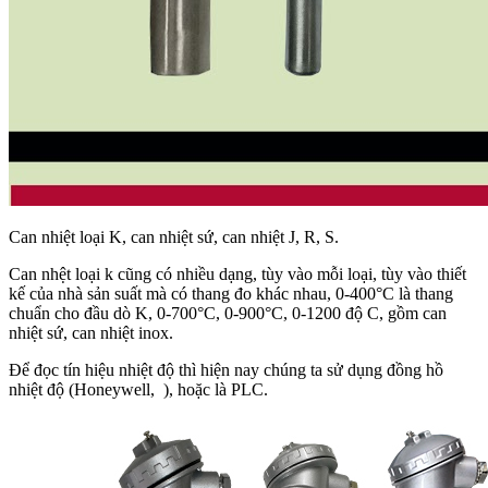
Can nhiệt loại K, can nhiệt sứ, can nhiệt J, R, S.
Can nhệt loại k
cũng có nhiều dạng, tùy vào mỗi loại, tùy vào thiết
kế của nhà sản suất mà có thang đo khác nhau, 0-400°C là thang
chuẩn cho đầu dò K, 0-700°C, 0-900°C, 0-1200 độ C, gồm
can
nhiệt sứ, can nhiệt inox.
Để đọc tín hiệu nhiệt độ thì hiện nay chúng ta sử dụng đồng hồ
nhiệt độ (Honeywell
, ), hoặc là PLC.