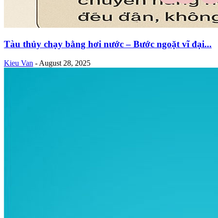
Tàu thủy chạy bằng hơi nước – Bước ngoặt vĩ đại...
Kieu Van
-
August 28, 2025