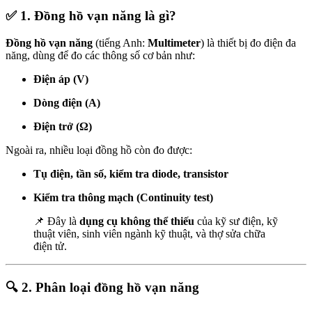
✅
1. Đồng hồ vạn năng là gì?
Đồng hồ vạn năng
(tiếng Anh:
Multimeter
) là thiết bị đo điện đa
năng, dùng để đo các thông số cơ bản như:
Điện áp (V)
Dòng điện (A)
Điện trở (Ω)
Ngoài ra, nhiều loại đồng hồ còn đo được:
Tụ điện, tần số, kiểm tra diode, transistor
Kiểm tra thông mạch (Continuity test)
📌 Đây là
dụng cụ không thể thiếu
của kỹ sư điện, kỹ
thuật viên, sinh viên ngành kỹ thuật, và thợ sửa chữa
điện tử.
🔍
2. Phân loại đồng hồ vạn năng