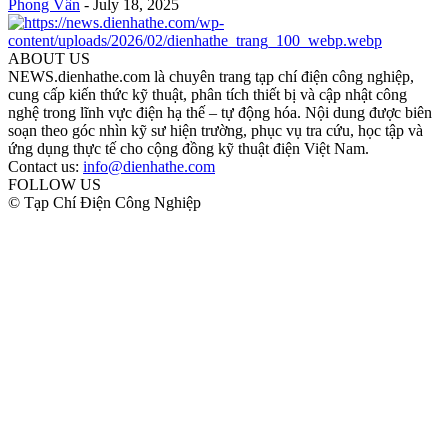
Phong Vân
-
July 18, 2025
ABOUT US
NEWS.dienhathe.com là chuyên trang tạp chí điện công nghiệp,
cung cấp kiến thức kỹ thuật, phân tích thiết bị và cập nhật công
nghệ trong lĩnh vực điện hạ thế – tự động hóa. Nội dung được biên
soạn theo góc nhìn kỹ sư hiện trường, phục vụ tra cứu, học tập và
ứng dụng thực tế cho cộng đồng kỹ thuật điện Việt Nam.
Contact us:
info@dienhathe.com
FOLLOW US
© Tạp Chí Điện Công Nghiệp