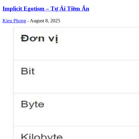
Implicit Egotism – Tự Ái Tiềm Ẩn
Kieu Phong
-
August 8, 2025