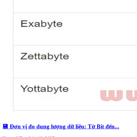
💾 Đơn vị đo dung lượng dữ liệu: Từ Bit đến...