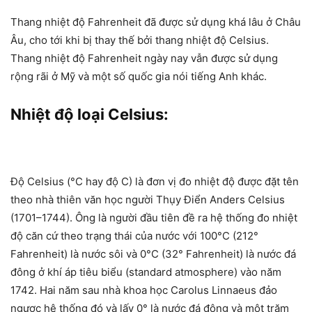
Thang nhiệt độ Fahrenheit đã được sử dụng khá lâu ở Châu
Âu, cho tới khi bị thay thế bởi thang nhiệt độ Celsius.
Thang nhiệt độ Fahrenheit ngày nay vẫn được sử dụng
rộng rãi ở Mỹ và một số quốc gia nói tiếng Anh khác.
Nhiệt độ loại Celsius:
Độ Celsius (°C hay độ C) là đơn vị đo nhiệt độ được đặt tên
theo nhà thiên văn học người Thụy Điển Anders Celsius
(1701–1744). Ông là người đầu tiên đề ra hệ thống đo nhiệt
độ căn cứ theo trạng thái của nước với 100°C (212°
Fahrenheit) là nước sôi và 0°C (32° Fahrenheit) là nước đá
đông ở khí áp tiêu biểu (standard atmosphere) vào năm
1742. Hai năm sau nhà khoa học Carolus Linnaeus đảo
ngược hệ thống đó và lấy 0° là nước đá đông và một trăm