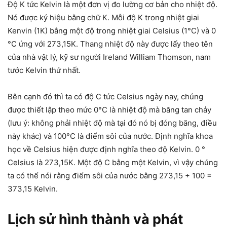
Độ K tức Kelvin là một đơn vị đo lường cơ bản cho nhiệt độ.
Nó được ký hiệu bằng chữ K. Mỗi độ K trong nhiệt giai
Kenvin (1K) bằng một độ trong nhiệt giai Celsius (1°C) và 0
°C ứng với 273,15K. Thang nhiệt độ này được lấy theo tên
của nhà vật lý, kỹ sư người Ireland William Thomson, nam
tước Kelvin thứ nhất.
Bên cạnh đó thì ta có độ C tức Celsius ngày nay, chúng
được thiết lập theo mức 0°C là nhiệt độ mà băng tan chảy
(lưu ý: không phải nhiệt độ mà tại đó nó bị đóng băng, điều
này khác) và 100°C là điểm sôi của nước. Định nghĩa khoa
học về Celsius hiện được định nghĩa theo độ Kelvin. 0 °
Celsius là 273,15K. Một độ C bằng một Kelvin, vì vậy chúng
ta có thể nói rằng điểm sôi của nước bằng 273,15 + 100 =
373,15 Kelvin.
Lịch sử hình thành và phát