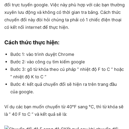
đổi trực tuyến google. Việc này phù hợp với các bạn thường
xuyên lưu động và không có thời gian tra bảng. Cách thức
chuyển đổi này đòi hỏi chúng ta phải có 1 chiếc điện thoại
có kết nối internet để thực hiện.
Cách thức thực hiện:
Bước 1: vào trình duyệt Chrome
Bước 2: vào công cụ tìm kiếm google
Bước 3: gõ từ khóa theo cú pháp ” nhiệt độ F to C ” hoặc
” nhiệt độ K to C “
Bước 4: kết quả chuyển đổi sẽ hiện ra trên trang đầu
của google.
Ví dụ các bạn muốn chuyển từ 40°F sang °C, thì từ khóa sẽ
là ” 40 F to C ” và kết quả sẽ là: