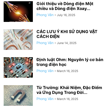
Giới thiệu về Dòng điện Một
chiều và Dòng điện Xoay...
Phong Vân
-
July 16, 2025
CÁC LƯU Ý KHI SỬ DỤNG VẬT
CÁCH ĐIỆN
Phong Vân
-
June 14, 2025
Định luật Ohm: Nguyên lý cơ bản
trong điện học
Phong Vân
-
March 16, 2025
Từ Trường: Khái Niệm, Đặc Điểm
và Ứng Dụng Trong Đời...
Phong Vân
-
March 16, 2025