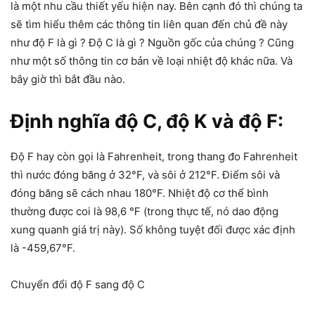
là một nhu cầu thiết yếu hiện nay. Bên cạnh đó thì chúng ta
sẽ tìm hiểu thêm các thông tin liên quan đến chủ đề này
như độ F là gì ? Độ C là gì ? Nguồn gốc của chúng ? Cũng
như một số thông tin cơ bản về loại nhiệt độ khác nữa. Và
bây giờ thì bắt đầu nào.
Định nghĩa độ C, độ K và độ F:
Độ F hay còn gọi là Fahrenheit, trong thang đo Fahrenheit
thì nước đóng băng ở 32°F, và sôi ở 212°F. Điểm sôi và
đóng băng sẽ cách nhau 180°F. Nhiệt độ cơ thể bình
thường được coi là 98,6 ℉ (trong thực tế, nó dao động
xung quanh giá trị này). Số không tuyệt đối được xác định
là -459,67°F.
Chuyển đổi độ F sang độ C