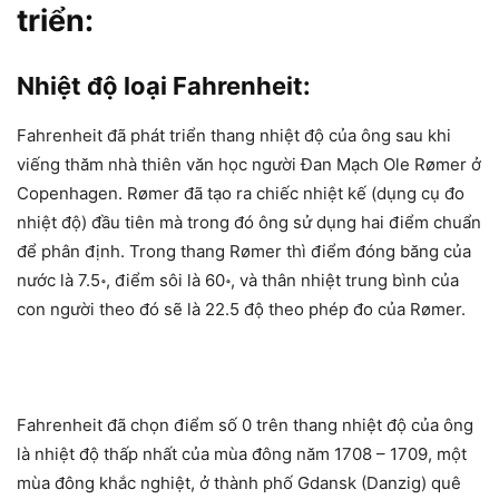
triển:
Nhiệt độ loại Fahrenheit:
Fahrenheit đã phát triển thang nhiệt độ của ông sau khi
viếng thăm nhà thiên văn học người Đan Mạch Ole Rømer ở
Copenhagen. Rømer đã tạo ra chiếc nhiệt kế (dụng cụ đo
nhiệt độ) đầu tiên mà trong đó ông sử dụng hai điểm chuẩn
để phân định. Trong thang Rømer thì điểm đóng băng của
nước là 7.5॰, điểm sôi là 60॰, và thân nhiệt trung bình của
con người theo đó sẽ là 22.5 độ theo phép đo của Rømer.
Fahrenheit đã chọn điểm số 0 trên thang nhiệt độ của ông
là nhiệt độ thấp nhất của mùa đông năm 1708 – 1709, một
mùa đông khắc nghiệt, ở thành phố Gdansk (Danzig) quê