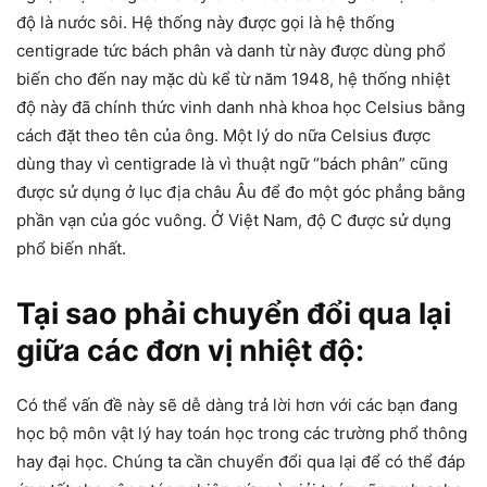
độ là nước sôi. Hệ thống này được gọi là hệ thống
centigrade tức bách phân và danh từ này được dùng phổ
biến cho đến nay mặc dù kể từ năm 1948, hệ thống nhiệt
độ này đã chính thức vinh danh nhà khoa học Celsius bằng
cách đặt theo tên của ông. Một lý do nữa Celsius được
dùng thay vì centigrade là vì thuật ngữ “bách phân” cũng
được sử dụng ở lục địa châu Âu để đo một góc phẳng bằng
phần vạn của góc vuông. Ở Việt Nam, độ C được sử dụng
phổ biến nhất.
Tại sao phải chuyển đổi qua lại
giữa các đơn vị nhiệt độ:
Có thể vấn đề này sẽ dễ dàng trả lời hơn với các bạn đang
học bộ môn vật lý hay toán học trong các trường phổ thông
hay đại học. Chúng ta cần chuyển đổi qua lại để có thể đáp