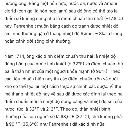
hương ông. Bằng một hỗn hợp, nước đá, nước và Amoni
clorid
(còn gọi là
hỗn hợp lạnh
) sau đó ông có thể tạo lại
điểm số không cũng như là điểm chuẩn thứ nhất (−17.8°C)
này. Fahrenheit muốn bằng cách đó tránh được nhiệt độ
âm, như thường gặp ở thang nhiệt độ Rømer – Skala trong
hoàn cảnh đời sống bình thường.
Năm 1714, ông xác định điểm chuẩn thứ hai là nhiệt độ
đóng băng của nước tinh khiết (ở 32°F) và điểm chuẩn thứ
ba là thân nhiệt của một người khỏe mạnh (ở 96°F). Theo
các tiêu chuẩn hiện nay thì các điểm chuẩn trên và dưới
khó có thể tạo lại một cách thực sự chính xác được. Vì thế
mà thang nhiệt độ này về sau đã được xác định lại theo hai
điểm chuẩn mới là nhiệt độ đóng băng và nhiệt độ sôi của
nước, tức là 32°F và 212°F. Theo đó, thân nhiệt bình
thường của con người sẽ là 98,6°F (37°C), chứ không phải
là 96 °F (35,6°C) như Fahrenheit đã xác định nữa.