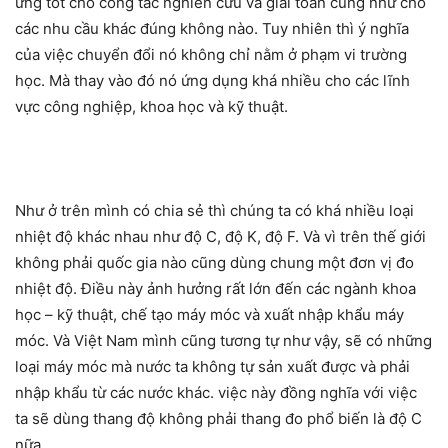
ứng tốt cho công tác nghiên cứu và giải toán cũng như cho
các nhu cầu khác đúng không nào. Tuy nhiên thì ý nghĩa
của việc chuyển đổi nó không chỉ nằm ở phạm vi trường
học. Mà thay vào đó nó ứng dụng khá nhiều cho các lĩnh
vực công nghiệp, khoa học và kỹ thuật.
Như ở trên mình có chia sẻ thì chúng ta có khá nhiều loại
nhiệt độ khác nhau như độ C, độ K, độ F. Và vì trên thế giới
không phải quốc gia nào cũng dùng chung một đơn vị đo
nhiệt độ. Điều này ảnh hưởng rất lớn đến các ngành khoa
học – kỹ thuật, chế tạo máy móc và xuất nhập khẩu máy
móc. Và Việt Nam mình cũng tương tự như vậy, sẽ có những
loại máy móc mà nước ta không tự sản xuất được và phải
nhập khẩu từ các nước khác. việc này đồng nghĩa với việc
ta sẽ dùng thang độ không phải thang đo phổ biến là độ C
nữa.