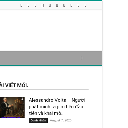
ÀI VIẾT MỚI.
Alessandro Volta – Người
phát minh ra pin điện đầu
tiên và khai mở...
August 7, 2026
Danh Nhân