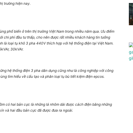
ị trường hiện nay.
ng phổ biến ở trên thị trường Việt Nam trong nhiều năm qua. Ưu điểm
với chi phí đầu tư thấp, cho nên được rất nhiều khách hàng tin tưởng
 là loại tụ khô 3 pha 440V thích hợp với hệ thống điện tại Việt Nam.
5kVAr, 30kVAr.
ững hệ thống điện 3 pha dân dụng cũng như là công nghiệp với công
cùng tìm hiểu về cấu tạo và phân loại tụ bù tiết kiệm điện epcos.
 gồm có hai bản cực là những lá nhôm dài được cách điện bằng những
kín và hai đầu bản cực đã được đưa ra ngoài.