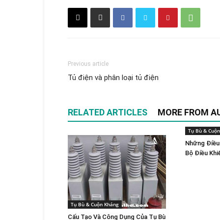
Previous article
Tủ điện và phân loại tủ điện
RELATED ARTICLES
MORE FROM A
Tụ Bù & Cuộ
Những Điều
Bộ Điều Khi
Tụ Bù & Cuộn Kháng
Cấu Tạo Và Công Dụng Của Tụ Bù