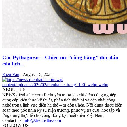
Cốc Pythagoras – Chiếc cốc “công bằng” độc đáo
của lịch...
Kieu Van
-
August 15, 2025
ABOUT US
NEWS.dienhathe.com là chuyên trang tạp chí điện công nghiệp,
cung cấp kiến thức kỹ thuật, phân tích thiết bị và cập nhật công
nghệ trong lĩnh vực điện hạ thế – tự động hóa. Nội dung được biên
soạn theo góc nhìn kỹ sư hiện trường, phục vụ tra cứu, học tập và
ứng dụng thực tế cho cộng đồng kỹ thuật điện Việt Nam.
Contact us:
info@dienhathe.com
FOLLOW US