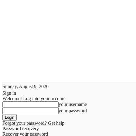
Sunday, August 9, 2026
Sign in
Welcome! Log into your account
your username
your password
Forgot your password? Get help
Password recovery
Recover your password