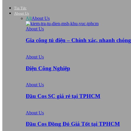
Tin Tức
About Us
All
About Us
About Us
Gia công tủ điện – Chính xác, nhanh chón
About Us
Điện Công Nghiệp
About Us
Đầu Cos SC giá rẻ tại TPHCM
About Us
Đầu Cos Đồng Đỏ Giá Tốt tại TPHCM