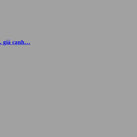
g, giá cạnh…