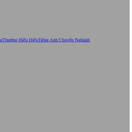
ng
Thương Hiệu Điện
Tiếng Anh Chuyên Nghành