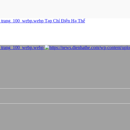
Tạp Chí Điện Hạ Thế