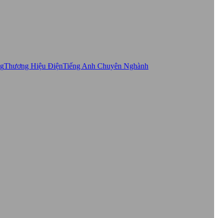
ng
Thương Hiệu Điện
Tiếng Anh Chuyên Nghành