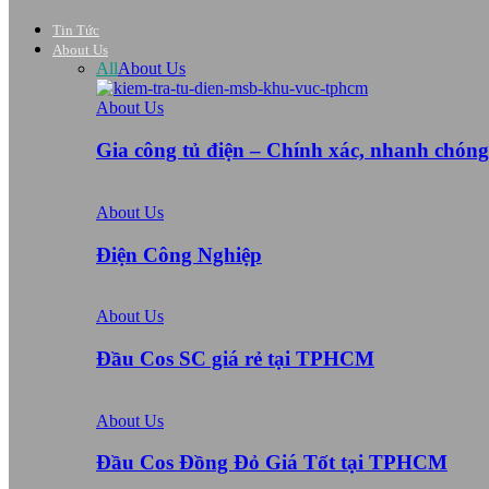
Tin Tức
About Us
All
About Us
About Us
Gia công tủ điện – Chính xác, nhanh chón
About Us
Điện Công Nghiệp
About Us
Đầu Cos SC giá rẻ tại TPHCM
About Us
Đầu Cos Đồng Đỏ Giá Tốt tại TPHCM