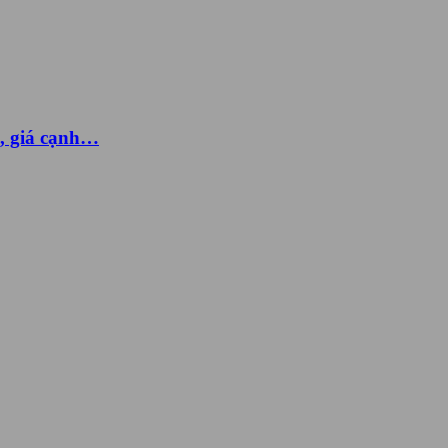
g, giá cạnh…