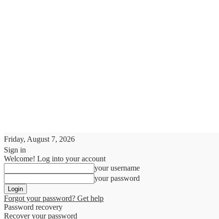
Friday, August 7, 2026
Sign in
Welcome! Log into your account
your username
your password
Forgot your password? Get help
Password recovery
Recover your password