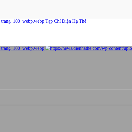
Tạp Chí Điện Hạ Thế