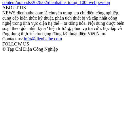
ABOUT US
NEWS.dienhathe.com là chuyên trang tạp chí điện công nghiệp,
cung cấp kiến thức kỹ thuật, phân tích thiết bị và cập nhật công
nghệ trong lĩnh vực điện hạ thế – tự động hóa. Nội dung được biên
soạn theo góc nhìn kỹ sư hiện trường, phục vụ tra cứu, học tập và
ứng dụng thực tế cho cộng đồng kỹ thuật điện Việt Nam.
Contact us:
info@dienhathe.com
FOLLOW US
© Tạp Chí Điện Công Nghiệp