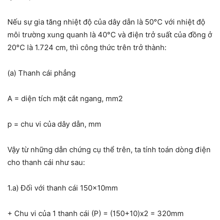
Nếu sự gia tăng nhiệt độ của dây dẫn là 50°C với nhiệt độ
môi trường xung quanh là 40°C và điện trở suất của đồng ở
20°C là 1.724 cm, thì công thức trên trở thành:
(a) Thanh cái phẳng
A = diện tích mặt cắt ngang, mm2
p = chu vi của dây dẫn, mm
Vậy từ những dẫn chứng cụ thể trên, ta tính toán dòng điện
cho thanh cái như sau:
1.a) Đối với thanh cái 150x10mm
+ Chu vi của 1 thanh cái (P) = (150+10)x2 = 320mm