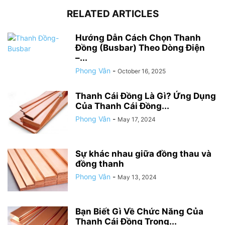
RELATED ARTICLES
Hướng Dẫn Cách Chọn Thanh
Đồng (Busbar) Theo Dòng Điện
–...
Phong Vân
-
October 16, 2025
Thanh Cái Đồng Là Gì? Ứng Dụng
Của Thanh Cái Đồng...
Phong Vân
-
May 17, 2024
Sự khác nhau giữa đồng thau và
đồng thanh
Phong Vân
-
May 13, 2024
Bạn Biết Gì Về Chức Năng Của
Thanh Cái Đồng Trong...