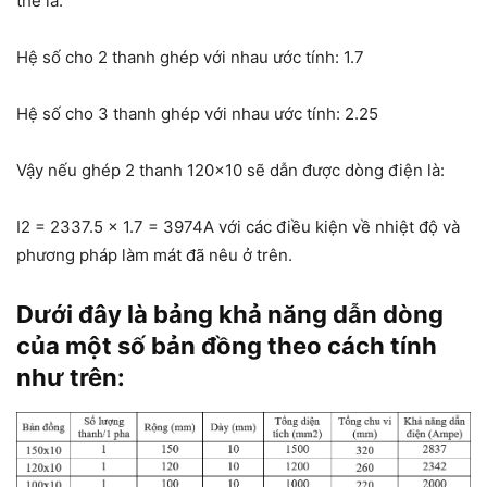
thể là:
Hệ số cho 2 thanh ghép với nhau ước tính: 1.7
Hệ số cho 3 thanh ghép với nhau ước tính: 2.25
Vậy nếu ghép 2 thanh 120×10 sẽ dẫn được dòng điện là:
I
2
= 2337.5 x 1.7 = 3974A với các điều kiện về nhiệt độ và
phương pháp làm mát đã nêu ở trên.
Dưới đây là bảng khả năng dẫn dòng
của một số bản đồng theo cách tính
như trên: