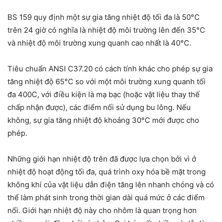
BS 159 quy định một sự gia tăng nhiệt độ tối đa là 50°C
trên 24 giờ có nghĩa là nhiệt độ môi trường lên đến 35°C
và nhiệt độ môi trường xung quanh cao nhất là 40°C.
Tiêu chuẩn ANSI C37.20 có cách tính khác cho phép sự gia
tăng nhiệt độ 65°C so với một môi trường xung quanh tối
đa 40
0
C, với điều kiện là mạ bạc (hoặc vật liệu thay thế
chấp nhận được), các điểm nối sử dụng bu lông. Nếu
không, sự gia tăng nhiệt độ khoảng 30°C mới được cho
phép.
Những giới hạn nhiệt độ trên đã được lựa chọn bởi vì ở
nhiệt độ hoạt động tối đa, quá trình oxy hóa bề mặt trong
không khí của vật liệu dẫn điện tăng lên nhanh chóng và có
thể làm phát sinh trong thời gian dài quá mức ở các điểm
nối. Giới hạn nhiệt độ này cho nhôm là quan trọng hơn