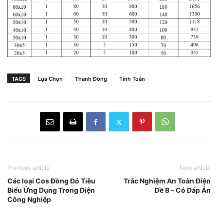
TAGS
Lựa Chọn
Thanh Đồng
Tính Toán
Previous article
Next article
Các loại Cos Đồng Đỏ Tiêu
Trắc Nghiệm An Toàn Điện
Biểu Ứng Dụng Trong Điện
Đề 8 – Có Đáp Án
Công Nghiệp