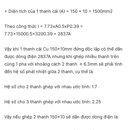
+ Diện tích của 1 thanh cái (A) = 150 x 10 = 1500mm
2
Theo công thức I = 7.73xA
0.5
xP
0.39
=
7.73×1500
0.5
x320
0.39
= 2837A
Vậy khi 1 thanh cái Cu 150x10mm đứng độc lập có thể dẫn
được dòng điện 2837A nhưng khi ghép nhiều thanh trên
cùng 1 pha với khoảng cách 2 thanh ≥ 6.3mm sẽ phải tính
đến hệ số phát nhiệt giữa 2 thanh, cụ thể là:
Hệ số cho 2 thanh ghép với nhau ước tính: 1.7
Hệ số cho 3 thanh ghép với nhau ước tính: 2.25
Vậy nếu ghép 2 thanh 150×10 sẽ dẫn được dòng điện là: