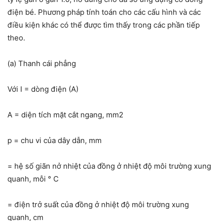
điện bé. Phương pháp tính toán cho các cấu hình và các
điều kiện khác có thể được tìm thấy trong các phần tiếp
theo.
(a) Thanh cái phẳng
Với I = dòng điện (A)
A = diện tích mặt cắt ngang, mm2
p = chu vi của dây dẫn, mm
= hệ số giãn nở nhiệt của đồng ở nhiệt độ môi trường xung
quanh, mỗi ° C
= điện trở suất của đồng ở nhiệt độ môi trường xung
quanh, cm