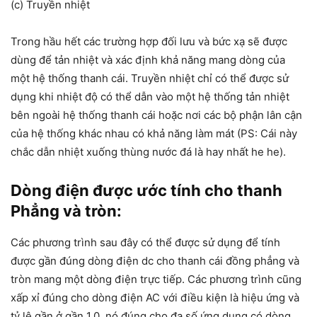
(c) Truyền nhiệt
Trong hầu hết các trường hợp đối lưu và bức xạ sẽ được
dùng để tản nhiệt và xác định khả năng mang dòng của
một hệ thống thanh cái. Truyền nhiệt chỉ có thể được sử
dụng khi nhiệt độ có thể dẫn vào một hệ thống tản nhiệt
bên ngoài hệ thống thanh cái hoặc nơi các bộ phận lân cận
của hệ thống khác nhau có khả năng làm mát (PS: Cái này
chắc dẫn nhiệt xuống thùng nước đá là hay nhất he he).
Dòng điện được ước tính cho thanh
Phẳng và tròn:
Các phương trình sau đây có thể được sử dụng để tính
được gần đúng dòng điện dc cho thanh cái đồng phẳng và
tròn mang một dòng điện trực tiếp. Các phương trình cũng
xấp xỉ đúng cho dòng điện AC với điều kiện là hiệu ứng và
tỷ lệ gần ở gần 1.0, nó đúng cho đa số ứng dụng có dòng