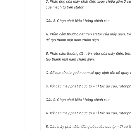
D. Phần ứng của máy phát điện xoay chiều gồm 3 cuộ
của mạch từ trên stator
Câu 8.
Chọn phát biểu không chính xác.
A. Phần cảm thường đặt trên stator của máy điện, tr
để tạo thành một nam châm điện.
B. Phần cảm thường đặt trên rotor của máy điện, trê
tạo thành một nam châm điện.
C. Số cực từ của phần cảm sẽ quy định tốc độ quay c
D. Với các máy phát 2 cực (p = 1) tốc độ cao, rotor p
Câu 9.
Chọn phát biểu không chính xác.
A. Với các máy phát 2 cực (p = 1) tốc độ cao, rotor p
B. Các máy phát điện đồng bộ nhiều cực (p > 2) có t