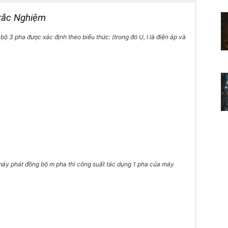
rắc Nghiệm
 3 pha được xác định theo biểu thức: (trong đó U, I là điện áp và
 máy phát đồng bộ m pha thì công suất tác dụng 1 pha của máy