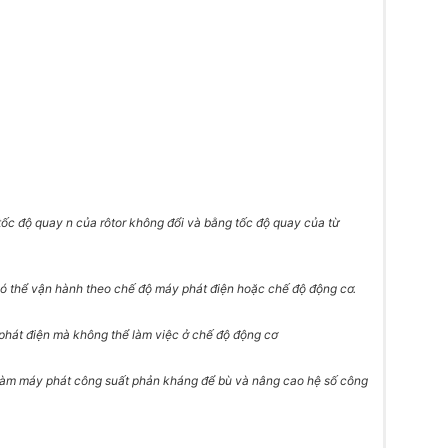
tốc độ quay n của rôtor không đổi và bằng tốc độ quay của từ
ó thể vận hành theo chế độ máy phát điện hoặc chế độ động cơ.
phát điện mà không thể làm việc ở chế độ động cơ
 làm máy phát công suất phản kháng để bù và nâng cao hệ số công