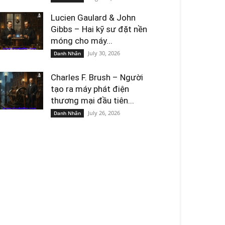
Lucien Gaulard & John
Gibbs – Hai kỹ sư đặt nền
móng cho máy...
July 30, 2026
Danh Nhân
Charles F. Brush – Người
tạo ra máy phát điện
thương mại đầu tiên...
July 26, 2026
Danh Nhân