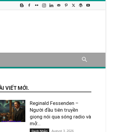
ÀI VIẾT MỚI.
Reginald Fessenden –
Người đầu tiên truyền
giọng nói qua sóng radio và
mở...
August 3, 2026
Danh Nhân