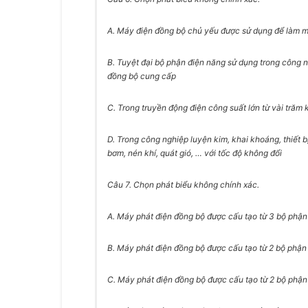
A. Máy điện đồng bộ chủ yếu được sử dụng để làm m
B. Tuyệt đại bộ phận điện năng sử dụng trong công n
đồng bộ cung cấp
C. Trong truyền động điện công suất lớn từ vài trăm 
D. Trong công nghiệp luyện kim, khai khoáng, thiết
bơm, nén khí, quát gió, … với tốc độ không đổi
Câu 7.
Chọn phát biểu không chính xác.
A. Máy phát điện đồng bộ được cấu tạo từ 3 bộ phận
B. Máy phát điện đồng bộ được cấu tạo từ 2 bộ phận
C. Máy phát điện đồng bộ được cấu tạo từ 2 bộ phận c