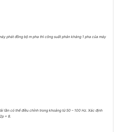
t máy phát đồng bộ m pha thì công suất phản kháng 1 pha của máy
dải tần có thể điều chỉnh trong khoảng từ 50 – 100 Hz. Xác định
2p = 8.