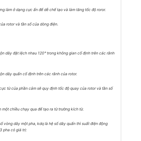
ng làm ở dạng cực ẩn để dễ chế tạo và làm tăng tốc độ roror.
ủa rotor và tần số của dòng điện.
n dây đặt lệch nhau 120° trong không gian cố định trên các rãnh
n dây quấn cố định trên các rãnh của rotor.
cực từ của phần cảm sẽ quy định tốc độ quay của rotor và tần số
một chiều chạy qua để tạo ra từ trường kích từ.
 số vòng dây một pha, kdq là hệ số dây quấn thì suất điện động
pha có giá trị: