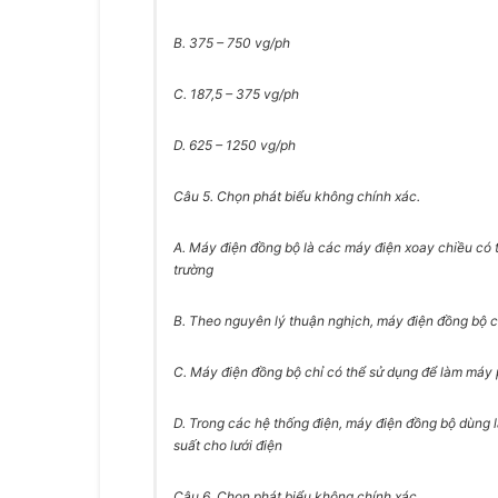
B. 375 – 750 vg/ph
C. 187,5 – 375 vg/ph
D. 625 – 1250 vg/ph
Câu 5.
Chọn phát biểu không chính xác.
A. Máy điện đồng bộ là các máy điện xoay chiều có 
trường
B. Theo nguyên lý thuận nghịch, máy điện đồng bộ c
C. Máy điện đồng bộ chỉ có thể sử dụng để làm máy 
D. Trong các hệ thống điện, máy điện đồng bộ dùng
suất cho lưới điện
Câu 6.
Chọn phát biểu không chính xác.