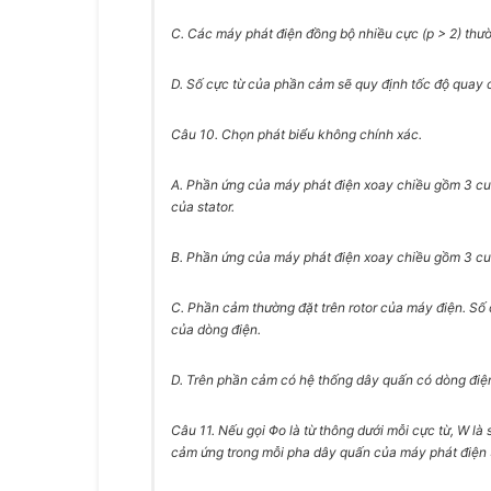
C. Các máy phát điện đồng bộ nhiều cực (p > 2) thườ
D. Số cực từ của phần cảm sẽ quy định tốc độ quay c
Câu 10.
Chọn phát biểu không chính xác.
A. Phần ứng của máy phát điện xoay chiều gồm 3 cuộ
của stator.
B. Phần ứng của máy phát điện xoay chiều gồm 3 cuộ
C. Phần cảm thường đặt trên rotor của máy điện. Số 
của dòng điện.
D. Trên phần cảm có hệ thống dây quấn có dòng điện 
Câu 11.
Nếu gọi Φ
o
là từ thông dưới mỗi cực từ, W là
cảm ứng trong mỗi pha dây quấn của máy phát điện 3 