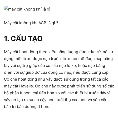
Máy cắt không khí ACB là gi ?
1. CẤU TẠO
Máy cắt hoạt động theo kiểu năng lượng được dự trữ, nó sử
dụng một lò xo được nạp trước, lò xo có thể được nạp bằng
tay với sự trợ giúp của cơ cấu nạp lò xo, hoặc nạp bằng
điện với sự giúp đỡ của động cơ nạp, nếu được cung cấp.
Cơ chế hoạt động như vậy được sử dụng trong tất cả các
máy cắt Havells. Cơ chế này được phát triển sử dụng số các
bộ phận ít hơn, cải tiến hơn so với các thiết bị trước đây vì
vậy nó tạo ra sự tin cậy hơn, tuổi thọ cao hơn và yêu cầu
bảo trì bảo dưỡng ít hơn.