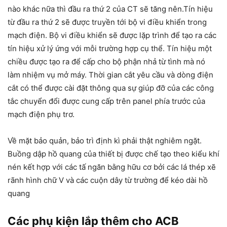
nào khác nữa thì đầu ra thứ 2 của CT sẽ tăng nên.Tín hiệu
từ đầu ra thứ 2 sẽ được truyền tới bộ vi điều khiển trong
mạch điện. Bộ vi điều khiển sẽ được lặp trình để tạo ra các
tín hiệu xử lý ứng với mỗi trường hợp cụ thể. Tín hiệu một
chiều được tạo ra để cấp cho bộ phận nhả từ tình mà nó
làm nhiệm vụ mở máy. Thời gian cắt yêu cầu và dòng điện
cắt có thể được cài đặt thông qua sự giúp đỡ của các công
tắc chuyển đổi được cung cấp trên panel phía trước của
mạch điện phụ trơ.
Về mặt bảo quản, bảo trì định kì phải thật nghiêm ngặt.
Buồng dập hồ quang của thiết bị được chế tạo theo kiểu khí
nén kết hợp với các tấ ngăn bằng hữu cơ bởi các lá thép xẽ
rãnh hình chữ V và các cuộn dây từ trường để kéo dài hồ
quang
Các phụ kiện lắp thêm cho ACB