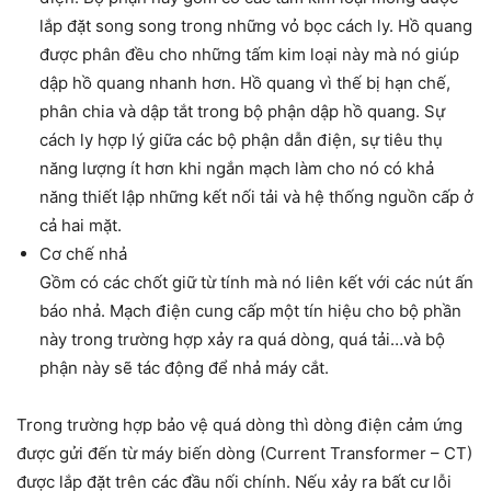
lắp đặt song song trong những vỏ bọc cách ly. Hồ quang
được phân đều cho những tấm kim loại này mà nó giúp
dập hồ quang nhanh hơn. Hồ quang vì thế bị hạn chế,
phân chia và dập tắt trong bộ phận dập hồ quang. Sự
cách ly hợp lý giữa các bộ phận dẫn điện, sự tiêu thụ
năng lượng ít hơn khi ngắn mạch làm cho nó có khả
năng thiết lập những kết nối tải và hệ thống nguồn cấp ở
cả hai mặt.
Cơ chế nhả
Gồm có các chốt giữ từ tính mà nó liên kết với các nút ấn
báo nhả. Mạch điện cung cấp một tín hiệu cho bộ phần
này trong trường hợp xảy ra quá dòng, quá tải…và bộ
phận này sẽ tác động để nhả máy cắt.
Trong trường hợp bảo vệ quá dòng thì dòng điện cảm ứng
được gửi đến từ máy biến dòng (Current Transformer – CT)
được lắp đặt trên các đầu nối chính. Nếu xảy ra bất cư lỗi