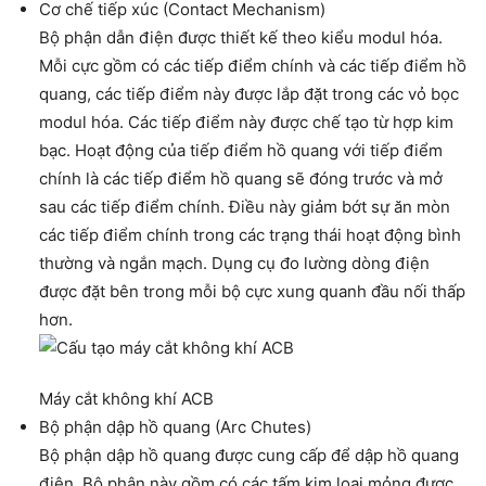
Cơ chế tiếp xúc (Contact Mechanism)
Bộ phận dẫn điện được thiết kế theo kiểu modul hóa.
Mỗi cực gồm có các tiếp điểm chính và các tiếp điểm hồ
quang, các tiếp điểm này được lắp đặt trong các vỏ bọc
modul hóa. Các tiếp điểm này được chế tạo từ hợp kim
bạc. Hoạt động của tiếp điểm hồ quang với tiếp điểm
chính là các tiếp điểm hồ quang sẽ đóng trước và mở
sau các tiếp điểm chính. Điều này giảm bớt sự ăn mòn
các tiếp điểm chính trong các trạng thái hoạt động bình
thường và ngắn mạch. Dụng cụ đo lường dòng điện
được đặt bên trong mỗi bộ cực xung quanh đầu nối thấp
hơn.
Máy cắt không khí ACB
Bộ phận dập hồ quang (Arc Chutes)
Bộ phận dập hồ quang được cung cấp để dập hồ quang
điện. Bộ phận này gồm có các tấm kim loại mỏng được