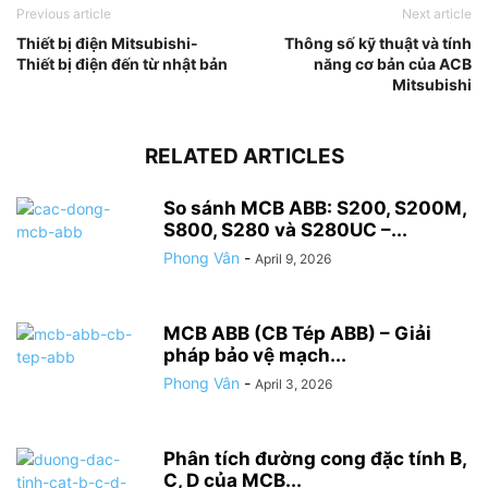
Previous article
Next article
Thiết bị điện Mitsubishi-
Thông số kỹ thuật và tính
Thiết bị điện đến từ nhật bản
năng cơ bản của ACB
Mitsubishi
RELATED ARTICLES
So sánh MCB ABB: S200, S200M,
S800, S280 và S280UC –...
Phong Vân
-
April 9, 2026
MCB ABB (CB Tép ABB) – Giải
pháp bảo vệ mạch...
Phong Vân
-
April 3, 2026
Phân tích đường cong đặc tính B,
C, D của MCB...