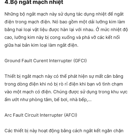
4.Bộ ngắt mạch nhiệt
Những
bộ ngắt mạch
này sử dụng tác dụng nhiệt để ngắt
điện trong mạch điện. Nó bao gồm một dải lưỡng kim làm
bằng hai loại vật liệu được hàn lại với nhau. Ở mức nhiệt độ
cao, lưỡng kim này bị cong xuống và phá vỡ các kết nối
giữa hai bản kim loại làm ngắt điện.
Ground Fault Curent Interrupter (GFCI)
Thiết bị ngắt mạch này có thể phát hiện sự mất cân bằng
trong dòng điện khi nó bị rò rỉ điện khi bạn vô tình chạm
vào một mạch có điện. Chúng được sử dụng trong khu vực
ẩm ướt như phòng tắm, bể bơi, nhà bếp,…
Arc Fault Circuit Interrupter (AFCI)
Các thiết bị này hoạt động bằng cách ngắt kết ngăn chặn