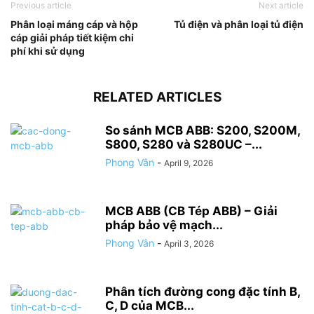
Previous article
Next article
Phân loại máng cáp và hộp
Tủ điện và phân loại tủ điện
cáp giải pháp tiết kiệm chi
phí khi sử dụng
RELATED ARTICLES
So sánh MCB ABB: S200, S200M,
S800, S280 và S280UC –...
Phong Vân
-
April 9, 2026
MCB ABB (CB Tép ABB) – Giải
pháp bảo vệ mạch...
Phong Vân
-
April 3, 2026
Phân tích đường cong đặc tính B,
C, D của MCB...