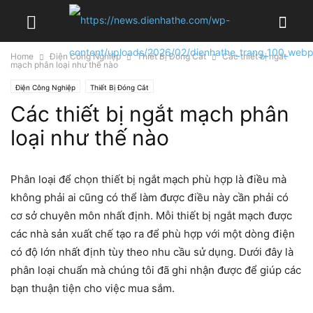
Home
Điện Công Nghiệp
Thiết Bị Đóng Cắt
Các thiết bị ngắt
mạch phân loại như thế nào
Điện Công Nghiệp
Thiết Bị Đóng Cắt
Các thiết bị ngắt mạch phân
loại như thế nào
Phân loại để chọn thiết bị ngắt mạch phù hợp
là điều mà
không phải ai cũng có thể làm được điều này cần phải có
cơ sở chuyên môn nhất định. Mỗi thiết bị ngắt mạch được
các nhà sản xuất chế tạo ra để phù hợp với một dòng điện
có độ lớn nhất định tùy theo nhu cầu sử dụng. Dưới đây là
phân loại chuẩn mà chúng tôi đã ghi nhận được để giúp các
bạn thuận tiện cho việc mua sắm.