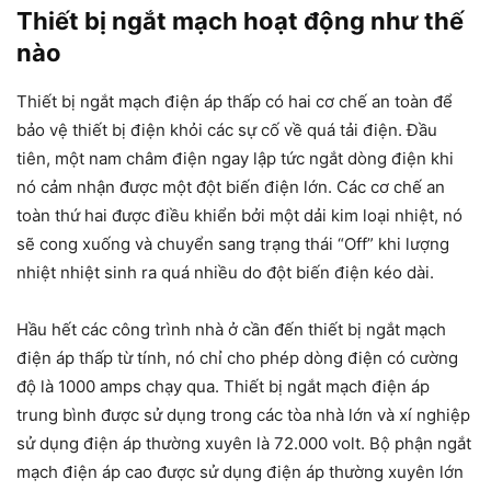
Thiết bị ngắt mạch hoạt động như thế
nào
Thiết bị ngắt mạch điện áp thấp có hai cơ chế an toàn để
bảo vệ thiết bị điện khỏi các sự cố về quá tải điện. Đầu
tiên, một nam châm điện ngay lập tức ngắt dòng điện khi
nó cảm nhận được một đột biến điện lớn. Các cơ chế an
toàn thứ hai được điều khiển bởi một dải kim loại nhiệt, nó
sẽ cong xuống và chuyển sang trạng thái “Off” khi lượng
nhiệt nhiệt sinh ra quá nhiều do đột biến điện kéo dài.
Hầu hết các công trình nhà ở cần đến thiết bị ngắt mạch
điện áp thấp từ tính, nó chỉ cho phép dòng điện có cường
độ là 1000 amps chạy qua. Thiết bị ngắt mạch điện áp
trung bình được sử dụng trong các tòa nhà lớn và xí nghiệp
sử dụng điện áp thường xuyên là 72.000 volt. Bộ phận ngắt
mạch điện áp cao được sử dụng điện áp thường xuyên lớn