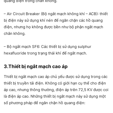
quang điện trong chân không.
– Air Circuit Breaker (Bộ ngắt mạch không khí – ACB):
thiết
bị điện
này sử dụng khí nén để ngăn chặn các hồ quang
điện, nhưng họ không được bền như bộ phận ngắt mạch
chân không.
– Bộ ngắt mạch SF6: Các thiết bị sử dụng sulphur
hexafluoride trong trạng thái khí để ngắt mạch.
3.Thiết bị ngắt mạch cao áp
Thiết bị ngắt mạch cao áp chủ yếu được sử dụng trong các
thiết bị truyền tải điện. Không có giới hạn cụ thể cho điện
áp cao, nhưng thông thường, điện áp trên 72,5 KV được coi
là điện áp cao. Những thiết bị ngắt mạch này sử dụng một
số phương pháp để ngăn chặn hồ quang điện: