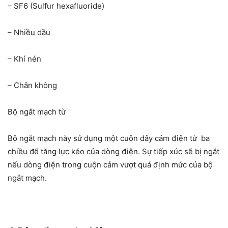
– SF6 (Sulfur hexafluoride)
– Nhiều dầu
– Khí nén
– Chân không
Bộ ngắt mạch từ
Bộ ngắt mạch này sử dụng một cuộn dây cảm điện từ ba
chiều để tăng lực kéo của dòng điện. Sự tiếp xúc sẽ bị ngắt
nếu dòng điện trong cuộn cảm vượt quá định mức của bộ
ngắt mạch.