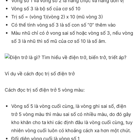
Vòng số 1 và vòng số 2 là hàng chục và hàng đơn vị
Vòng số 3 là bộ số của cơ số 10
Trị số = (vòng 1)(vòng 2) x 10 (mũ vòng 3)
Có thể tính vòng số 3 là số con số “0” thêm vào
Màu nhũ chỉ có ở vong sai số hoặc vòng số 3, nếu vòng
số 3 là nhũ thì số mũ của cơ số 10 là số âm.
Ví dụ về cách đọc trị số điện trở
Cách đọc trị số điện trở 5 vòng màu:
Vòng số 5 là vòng cuối cùng, là vòng ghi sai số, điện
trở 5 vòng màu thì màu sai số có nhiều màu, do đó gây
kho khăn cho ta khi các định đâu là vòng cuối cùng, tuy
nhiên vòng cuối luôn có khoảng cách xa hơn một chút.
Đối diện vòng cuối là vòng số 1