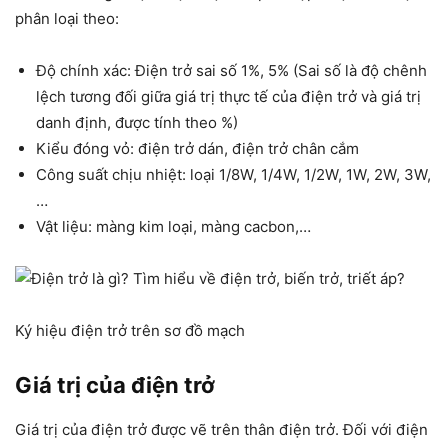
phân loại theo:
Độ chính xác: Điện trở sai số 1%, 5%
(Sai số là độ chênh
lệch tương đối giữa giá trị thực tế của điện trở và giá trị
danh định, được tính theo %)
Kiểu đóng vỏ: điện trở dán, điện trở chân cắm
Công suất chịu nhiệt: loại 1/8W, 1/4W, 1/2W, 1W, 2W, 3W,
…
Vật liệu: màng kim loại, màng cacbon,…
Ký hiệu điện trở trên sơ đồ mạch
Giá trị của điện trở
Giá trị của điện trở được vẽ trên thân điện trở. Đối với điện