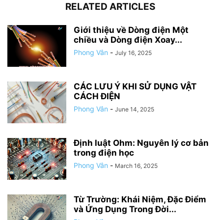
RELATED ARTICLES
Giới thiệu về Dòng điện Một
chiều và Dòng điện Xoay...
Phong Vân
-
July 16, 2025
CÁC LƯU Ý KHI SỬ DỤNG VẬT
CÁCH ĐIỆN
Phong Vân
-
June 14, 2025
Định luật Ohm: Nguyên lý cơ bản
trong điện học
Phong Vân
-
March 16, 2025
Từ Trường: Khái Niệm, Đặc Điểm
và Ứng Dụng Trong Đời...