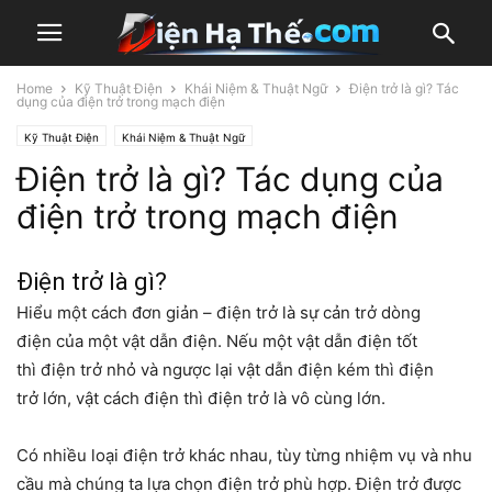
Home
Kỹ Thuật Điện
Khái Niệm & Thuật Ngữ
Điện trở là gì? Tác
dụng của điện trở trong mạch điện
Kỹ Thuật Điện
Khái Niệm & Thuật Ngữ
Điện trở là gì? Tác dụng của
điện trở trong mạch điện
Điện trở
là gì?
Hiểu một cách đơn giản – điện trở là sự cản trở dòng
điện của một vật dẫn điện. Nếu một vật dẫn điện tốt
thì điện trở nhỏ và ngược lại vật dẫn điện kém thì điện
trở lớn, vật cách điện thì điện trở là vô cùng lớn.
Có nhiều loại điện trở khác nhau, tùy từng nhiệm vụ và nhu
cầu mà chúng ta lựa chọn điện trở phù hợp. Điện trở được