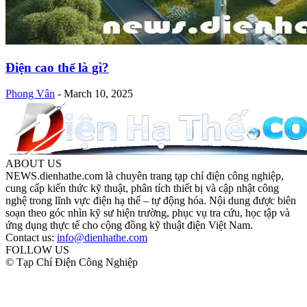
Điện cao thế là gì?
Phong Vân
-
March 10, 2025
ABOUT US
NEWS.dienhathe.com là chuyên trang tạp chí điện công nghiệp,
cung cấp kiến thức kỹ thuật, phân tích thiết bị và cập nhật công
nghệ trong lĩnh vực điện hạ thế – tự động hóa. Nội dung được biên
soạn theo góc nhìn kỹ sư hiện trường, phục vụ tra cứu, học tập và
ứng dụng thực tế cho cộng đồng kỹ thuật điện Việt Nam.
Contact us:
info@dienhathe.com
FOLLOW US
© Tạp Chí Điện Công Nghiệp