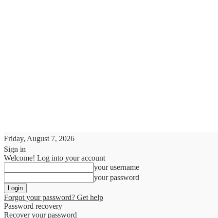
Friday, August 7, 2026
Sign in
Welcome! Log into your account
your username
your password
Forgot your password? Get help
Password recovery
Recover your password