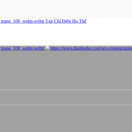
Tạp Chí Điện Hạ Thế