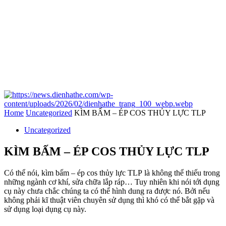
Home
Uncategorized
KÌM BẤM – ÉP COS THỦY LỰC TLP
Uncategorized
KÌM BẤM – ÉP COS THỦY LỰC TLP
Có thể nói, kìm bấm –
ép cos thủy lực TLP
là không thể thiếu trong
những ngành cơ khí, sửa chữa lắp ráp… Tuy nhiên khi nói tới dụng
cụ này chưa chắc chúng ta có thể hình dung ra được nó. Bởi nếu
không phải kĩ thuật viên chuyên sử dụng thì khó có thể bắt gặp và
sử dụng loại dụng cụ này.