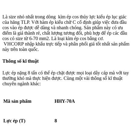
Là size nhỏ nhất trong dòng kìm
ép cos thủy lực
kiểu ép lục giác
của hãng TLP. Với hàm ép kiểu chữ C cố định giúp việc đưa đầu
cos vào ép được dễ dàng và nhanh chóng. Sản phẩm này có ưu
điểm là giá thành rẻ, chất lượng tương đối, phù hợp để ép các đầu
cos có size từ 6-70 mm2. Là loại kìm ép cos bằng cơ.
VHCORP
nhập khẩu trực tiếp và phân phối giá tốt nhất sản phẩm
này trên toàn quốc.
Thông số kĩ thuật
Lực ép nặng 8 tấn có thể ép chặt được mọi loại dây cáp mà với tay
thường khó mà thực hiện được. Cùng một vài thông số kĩ thuật
chuyên ngành khác:
Mã sản phẩm
HHY-70A
Lực ép (T)
8