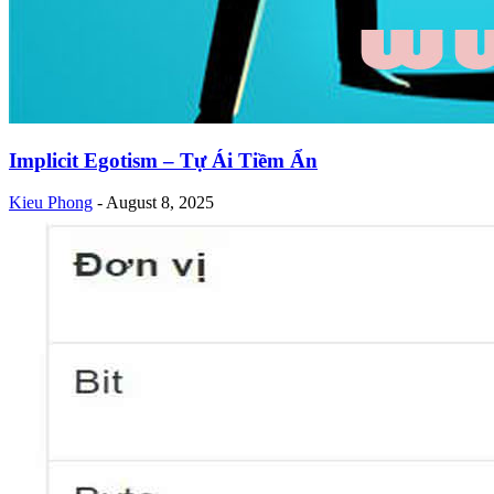
Implicit Egotism – Tự Ái Tiềm Ẩn
Kieu Phong
-
August 8, 2025