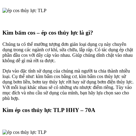
Kìm bấm cos – ép cos thủy lực là gì?
Chúng ta có thể mường tượng đơn giản loại dụng cụ này chuyên
dụng trong các ngành cơ khí, sửa chữa, lắp ráp. Có tác dụng ép chặt
phần đầu cos với dây cáp vào nhau. Giúp chúng dính chặt vào nhau
không dễ gì mà rời ra được.
Dựa vào đặc tính sử dụng của chúng mà người ta chia thành nhiều
loại. Cụ thể như: kìm bấm cos bằng cơ, kìm bấm cos thủy lực sử
dụng bơm liền, bơm tay thủy lực rời hay sử dụng bơm điện thủy lực.
Với mỗi loại khác nhau sẽ có những ưu nhược điểm riêng. Tùy vào
mục đích và nhu cầu sử dụng của mình, bạn hãy lựa chọn sao cho
phù hợp.
Kìm ép cos thủy lực TLP HHY – 70A