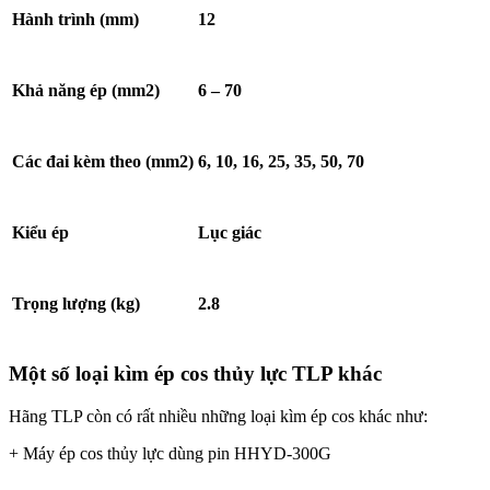
Hành trình (mm)
12
Khả năng ép (mm
2
)
6 – 70
Các đai kèm theo (mm
2
)
6, 10, 16, 25, 35, 50, 70
Kiểu ép
Lục giác
Trọng lượng (kg)
2.8
Một số loại kìm ép cos thủy lực TLP khác
Hãng TLP còn có rất nhiều những loại kìm ép cos khác như:
+
Máy ép cos thủy lực dùng pin HHYD-300G