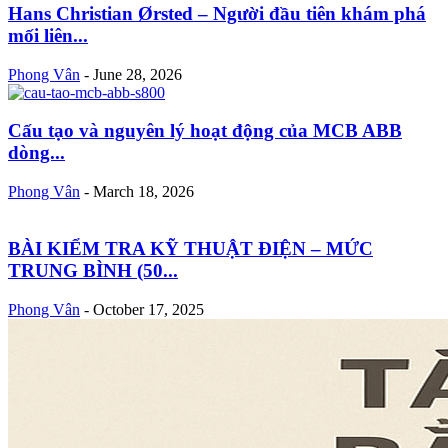
Hans Christian Ørsted – Người đầu tiên khám phá
mối liên...
Phong Vân
-
June 28, 2026
Cấu tạo và nguyên lý hoạt động của MCB ABB
dòng...
Phong Vân
-
March 18, 2026
BÀI KIỂM TRA KỸ THUẬT ĐIỆN – MỨC
TRUNG BÌNH (50...
Phong Vân
-
October 17, 2025