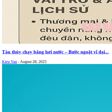
Tàu thủy chạy bằng hơi nước – Bước ngoặt vĩ đại...
Kieu Van
-
August 28, 2025