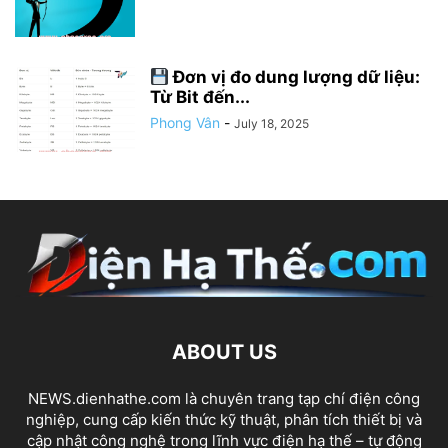
Đơn vị đo dung lượng dữ liệu:
Từ Bit đến...
Phong Vân
-
July 18, 2025
ABOUT US
NEWS.dienhathe.com là chuyên trang tạp chí điện công
nghiệp, cung cấp kiến thức kỹ thuật, phân tích thiết bị và
cập nhật công nghệ trong lĩnh vực điện hạ thế – tự động