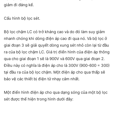
giảm đi đáng kể.
Cấu hình bộ lọc sét.
Bộ lọc chậm LC có trở kháng cao và do đó làm suy giảm
nhanh chóng khi dòng điện áp cao đi qua nó. Và bộ lọc ở
giai đoạn 3 sẽ giải quyết dòng xung sét nhỏ còn lại từ đầu
ra của bộ lọc chậm LC. Giá trị điển hình của điện áp thông
qua cho giai đoạn 1 sẽ là 900V và 600V qua giai đoạn 2.
Điều này có nghĩa là điện áp cho là 300V (900-600 = 300)
tại đầu ra của bộ lọc chậm. Một điện áp cho qua thấp sẽ
bảo vệ các thiết bị điện tử nhạy cảm nhất.
Một điển hình điện áp cho qua dạng sóng của một bộ lọc
sét được thể hiện trong hình dưới đây: