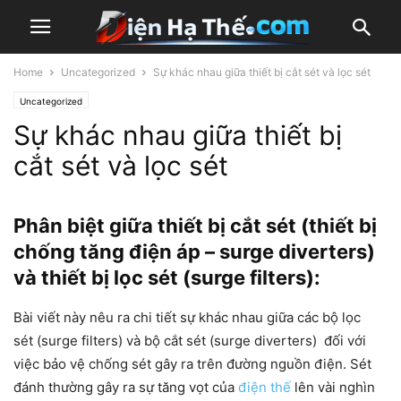
Home
Uncategorized
Sự khác nhau giữa thiết bị cắt sét và lọc sét
Uncategorized
Sự khác nhau giữa thiết bị
cắt sét và lọc sét
Phân biệt giữa thiết bị cắt sét (thiết bị
chống tăng điện áp – surge diverters)
và thiết bị lọc sét (surge filters):
Bài viết này nêu ra chi tiết sự khác nhau giữa các
bộ lọc
sét
(surge filters) và
bộ cắt sét
(surge diverters) đối với
việc bảo vệ chống sét gây ra trên đường nguồn điện. Sét
đánh thường gây ra sự tăng vọt của
điện thế
lên vài nghìn