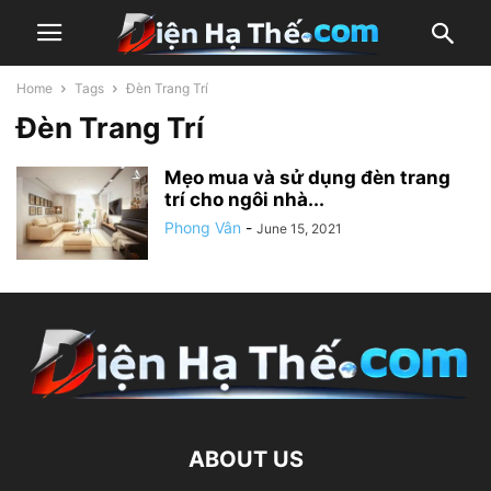
Home
Tags
Đèn Trang Trí
Đèn Trang Trí
Mẹo mua và sử dụng đèn trang
trí cho ngôi nhà...
Phong Vân
-
June 15, 2021
ABOUT US