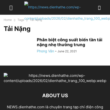
Home
Tags
Tải Nặng
Tải Nặng
Phân biệt công suất biến tần tải
nặng nhẹ thường trung
Phong Vân
-
June 22, 2021
ABOUT US
NEWS.dienhathe.com là chuyên trang tạp chí điện công